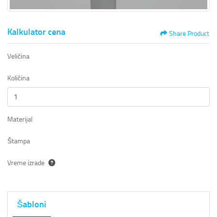
Kalkulator cena
Share Product
Veličina
Količina
Materijal
Štampa
Vreme izrade
Šabloni