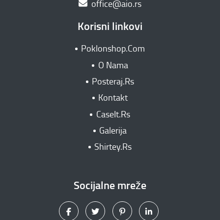
office@aio.rs
Korisni linkovi
Poklonshop.Com
O Nama
Posteraj.Rs
Kontakt
CaseIt.Rs
Galerija
Shirtey.Rs
Socijalne mreže