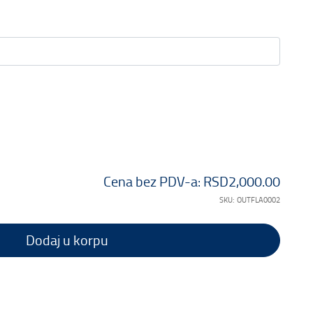
Cena bez PDV-a:
RSD2,000.00
SKU:
OUTFLA0002
Dodaj u korpu