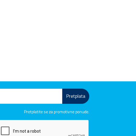
Pretplata
Pretplatite se za promotivne ponude.