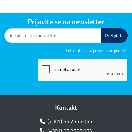
Prijavite se na newsletter
Pretplata
Pretplatite se za promotivne ponude.
Kontakt
(+381) 65 2555 055
(+381) 65 2555 054