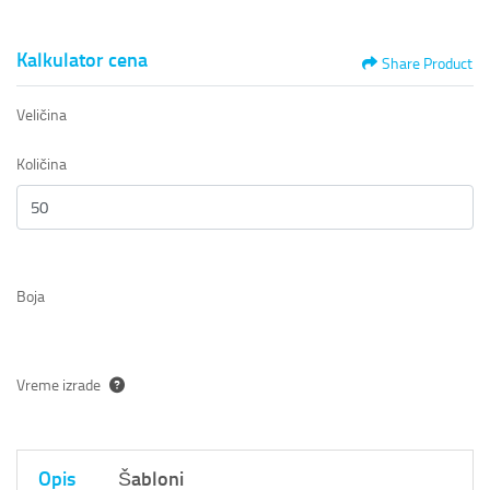
Kalkulator cena
Share Product
Veličina
Količina
Boja
Vreme izrade
Opis
Šabloni