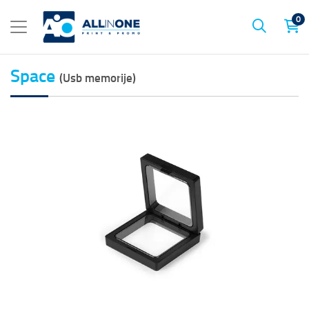
0
Space
(Usb memorije)