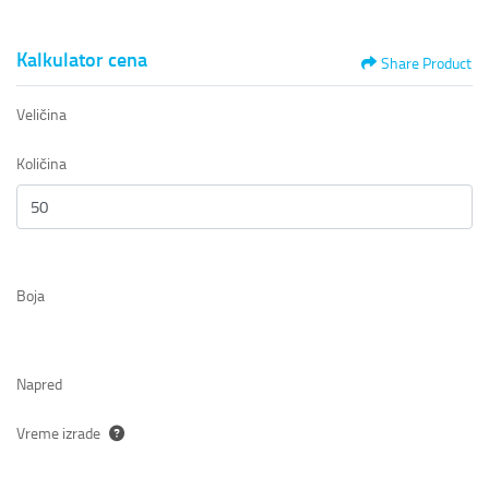
Kalkulator cena
Share Product
Veličina
Količina
Boja
Napred
Vreme izrade