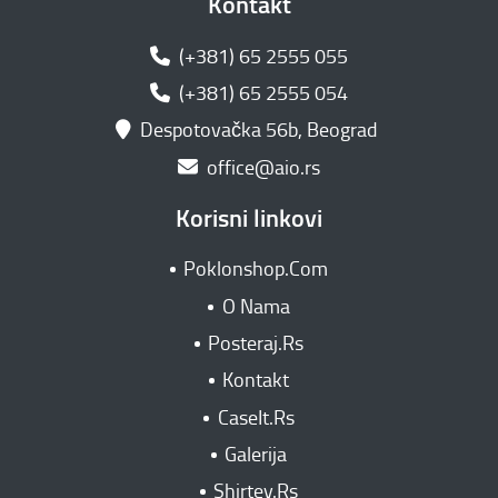
Kontakt
(+381) 65 2555 055
(+381) 65 2555 054
Despotovačka 56b, Beograd
office@aio.rs
Korisni linkovi
Poklonshop.Com
O Nama
Posteraj.Rs
Kontakt
CaseIt.Rs
Galerija
Shirtey.Rs