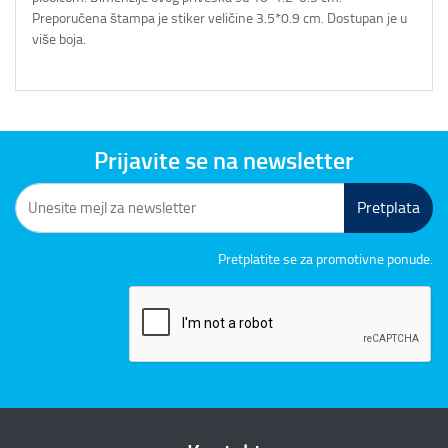
Preporučena štampa je stiker veličine 3.5*0.9 cm. Dostupan je u
više boja.
Prijavite se na newsletter
Pretplata
Pretplatite se za promotivne ponude.