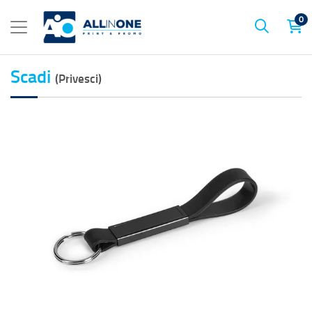
0
Scadi
(Privesci)