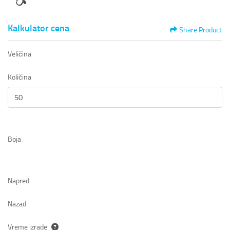
Kalkulator cena
Share Product
Veličina
Količina
Boja
Napred
Nazad
Vreme izrade