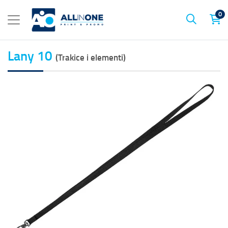
0
Lany 10
(Trakice i elementi)