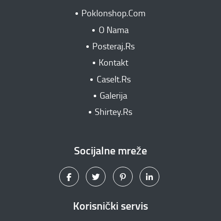
Poklonshop.Com
O Nama
Posteraj.Rs
Kontakt
CaseIt.Rs
Galerija
Shirtey.Rs
Socijalne mreže
Korisnički servis