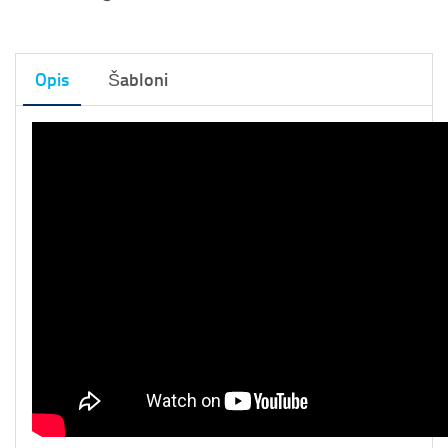
Opis
Šabloni