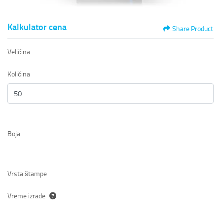
Kalkulator cena
Share Product
Veličina
Količina
Boja
Vrsta štampe
Vreme izrade