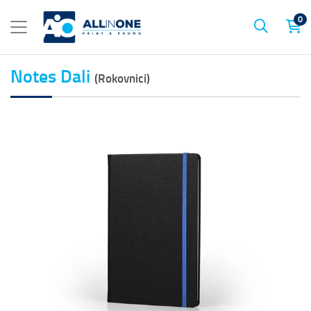
0
Notes Dali
(Rokovnici)