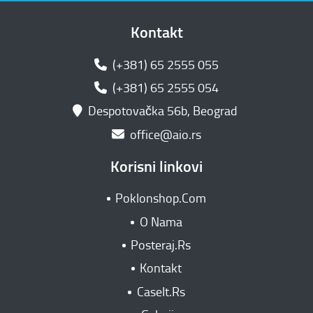
Kontakt
(+381) 65 2555 055
(+381) 65 2555 054
Despotovačka 56b, Beograd
office@aio.rs
Korisni linkovi
Poklonshop.Com
O Nama
Posteraj.Rs
Kontakt
CaseIt.Rs