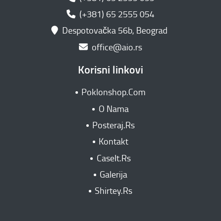
(+381) 65 2555 054
Despotovačka 56b, Beograd
office@aio.rs
Korisni linkovi
Poklonshop.Com
O Nama
Posteraj.Rs
Kontakt
CaseIt.Rs
Galerija
Shirtey.Rs