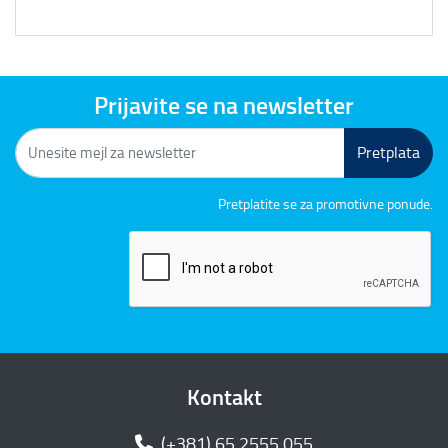
Prijavite se na newsletter
Pretplata
Pretplatite se za promotivne ponude.
Kontakt
(+381) 65 2555 055