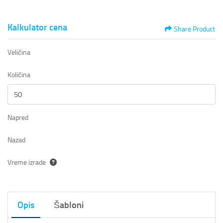
Kalkulator cena
Share Product
Veličina
Količina
Napred
Nazad
Vreme izrade
Opis
Šabloni