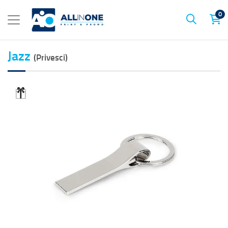
0
Jazz
(Privesci)