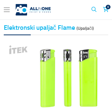
0
Elektronski upaljač Flame
(Upaljači)