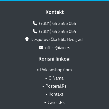
Kontakt
(+381) 65 2555 055
(+381) 65 2555 054
Despotovačka 56b, Beograd
office@aio.rs
Korisni linkovi
Poklonshop.Com
O Nama
Posteraj.Rs
Kontakt
CaseIt.Rs