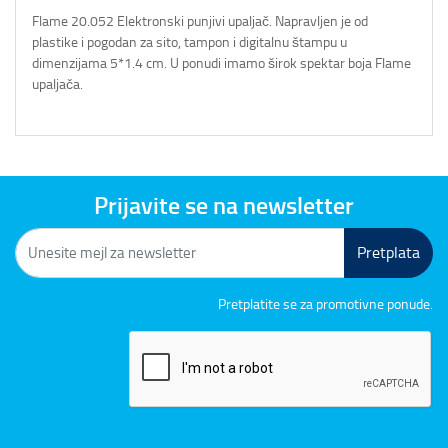
Flame 20.052 Elektronski punjivi upaljač. Napravljen je od
plastike i pogodan za sito, tampon i digitalnu štampu u
dimenzijama 5*1.4 cm. U ponudi imamo širok spektar boja Flame
upaljača.
Prijavite se na newsletter
Pretplata
Pretplatite se za promotivne ponude.