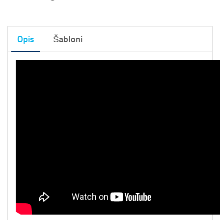
Opis
Šabloni