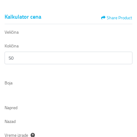
Kalkulator cena
Share Product
Veličina
Količina
Boja
Napred
Nazad
Vreme izrade