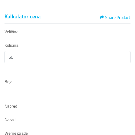
Kalkulator cena
Share Product
Veličina
Količina
Boja
Napred
Nazad
Vreme izrade