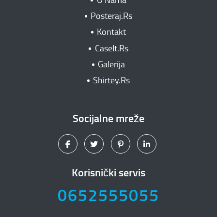
Posteraj.Rs
Kontakt
CaseIt.Rs
Galerija
Shirtey.Rs
Socijalne mreže
Korisnički servis
0652555055