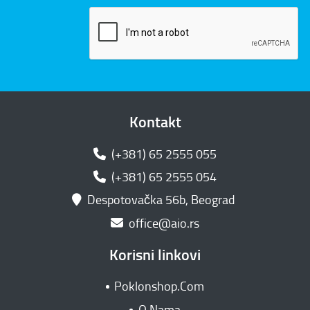
Kontakt
(+381) 65 2555 055
(+381) 65 2555 054
Despotovačka 56b, Beograd
office@aio.rs
Korisni linkovi
Poklonshop.Com
O Nama