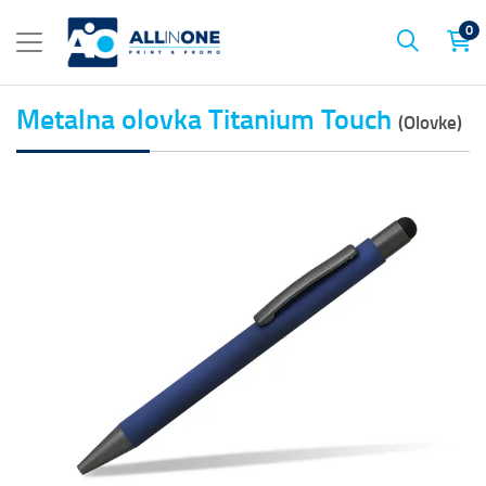
0
Metalna olovka Titanium Touch
(Olovke)