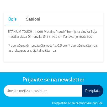
Opis
Šabloni
TITANIUM TOUCH 11.065 Metalna "touch" hemijska olovka Boja
mastila: plava Dimenzija: Ø 1 x 14.2 cm Pakovanje: 500/100
Preporučena dimenzija štampe: 4 x 0.5 cm Preporučena štampa:
laserska gravura, digitalna štampa
Prijavite se na newsletter
Pretplata
Pretplatite se za promotivne ponude.