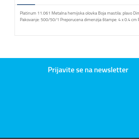
Platinum 11.061 Metalna hemijska olovka Boja mastila: plavo Dim
Pakovanje: 500/50/1 Preporucena dimenzija štampe: 4 x 0.4 cm
Prijavite se na newsletter