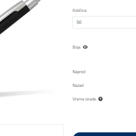
Količina
Boja
Napred
Nazad
Vreme izrade