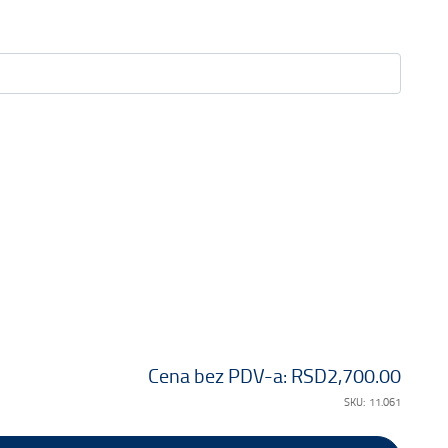
Cena bez PDV-a:
RSD2,700.00
SKU:
11.061