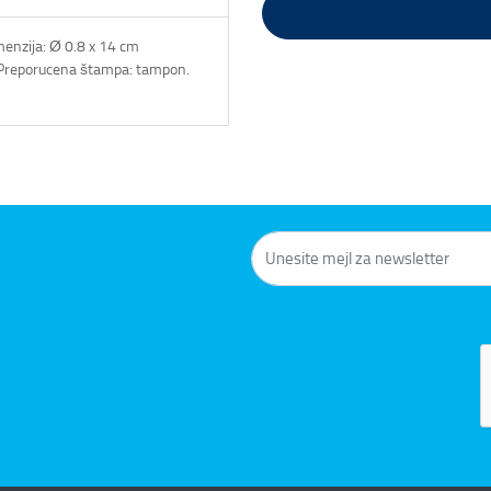
enzija: Ø 0.8 x 14 cm
 Preporucena štampa: tampon.