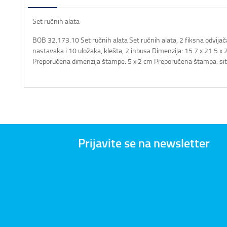
Set ručnih alata
BOB 32.173.10 Set ručnih alata Set ručnih alata, 2 fiksna odvijač
nastavaka i 10 uložaka, klešta, 2 inbusa Dimenzija: 15.7 x 21.5 
Preporučena dimenzija štampe: 5 x 2 cm Preporučena štampa: si
Prijavite se na newsletter