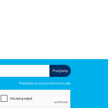
Pretplata
Pretplatite se za promotivne ponude.