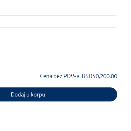
Cena bez PDV-a:
RSD40,200.00
Dodaj u korpu