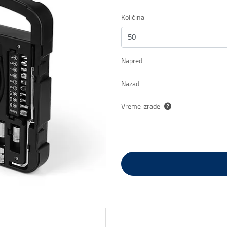
Količina
Napred
Nazad
Vreme izrade