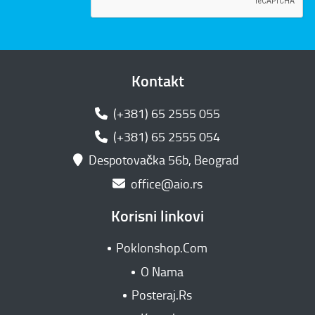
Kontakt
(+381) 65 2555 055
(+381) 65 2555 054
Despotovačka 56b, Beograd
office@aio.rs
Korisni linkovi
Poklonshop.Com
O Nama
Posteraj.Rs