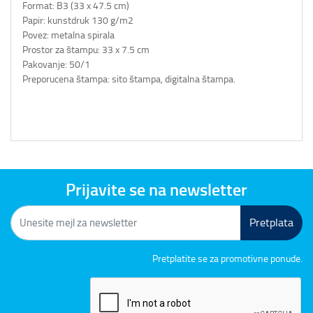
Format: B3 (33 x 47.5 cm)
Papir: kunstdruk 130 g/m2
Povez: metalna spirala
Prostor za štampu: 33 x 7.5 cm
Pakovanje: 50/1
Preporucena štampa: sito štampa, digitalna štampa.
Prijavite se na newsletter
Pretplata
Pretplatite se za promotivne ponude.