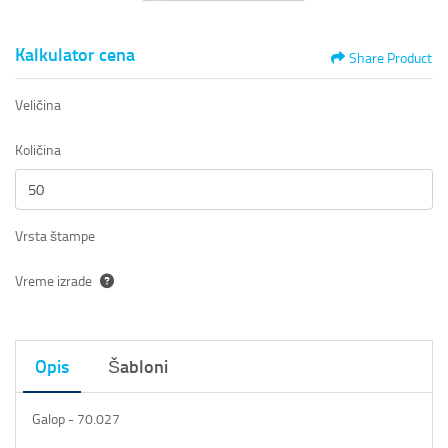
Kalkulator cena
Share Product
Veličina
Količina
Vrsta štampe
Vreme izrade
Opis
Šabloni
Galop - 70.027