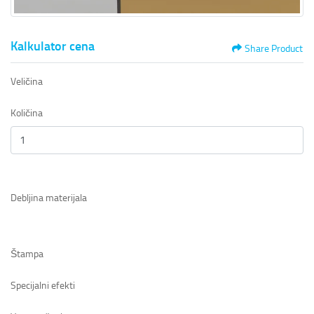
Kalkulator cena
Share Product
Veličina
Količina
Debljina materijala
Štampa
Specijalni efekti