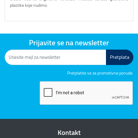
plastike koje nudimo.
Prijavite se na newsletter
Pretplata
Pretplatite se za promotivne ponude.
Kontakt