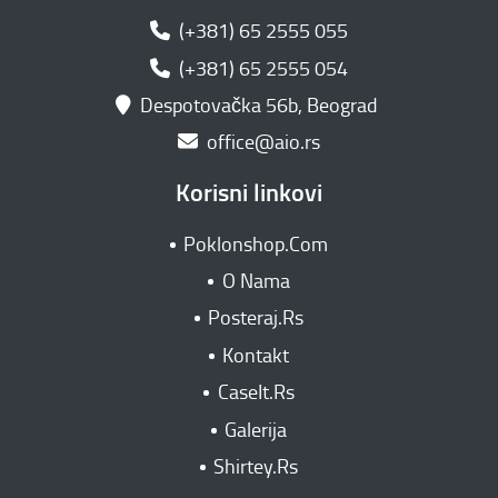
(+381) 65 2555 055
(+381) 65 2555 054
Despotovačka 56b, Beograd
office@aio.rs
Korisni linkovi
Poklonshop.Com
O Nama
Posteraj.Rs
Kontakt
CaseIt.Rs
Galerija
Shirtey.Rs