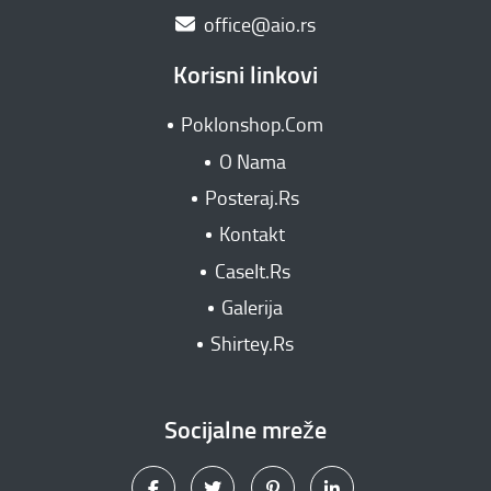
office@aio.rs
Korisni linkovi
Poklonshop.Com
O Nama
Posteraj.Rs
Kontakt
CaseIt.Rs
Galerija
Shirtey.Rs
Socijalne mreže