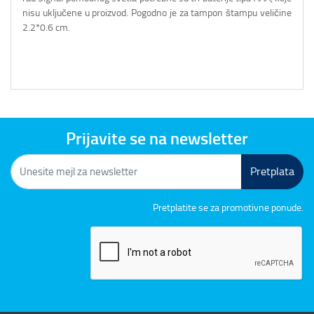
nisu uključene u proizvod. Pogodno je za tampon štampu veličine
2.2*0.6 cm.
Prijavite se na newsletter
Pretplata
Pretplatite se za promotivne ponude.