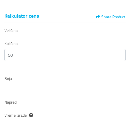
Kalkulator cena
Share Product
Veličina
Količina
Boja
Napred
Vreme izrade