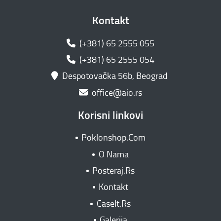
Kontakt
(+381) 65 2555 055
(+381) 65 2555 054
Despotovačka 56b, Beograd
office@aio.rs
Korisni linkovi
Poklonshop.Com
O Nama
Posteraj.Rs
Kontakt
CaseIt.Rs
Galerija