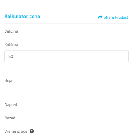
Kalkulator cena
Share Product
Veličina
Količina
Boja
Napred
Nazad
Vreme izrade