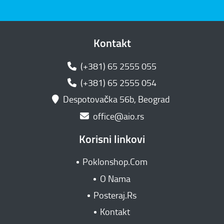
Kontakt
(+381) 65 2555 055
(+381) 65 2555 054
Despotovačka 56b, Beograd
office@aio.rs
Korisni linkovi
Poklonshop.Com
O Nama
Posteraj.Rs
Kontakt