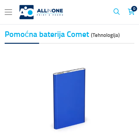
0
Pomoćna baterija Comet
(Tehnologija)