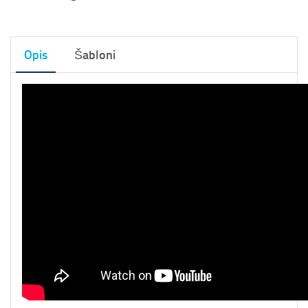
Opis
Šabloni