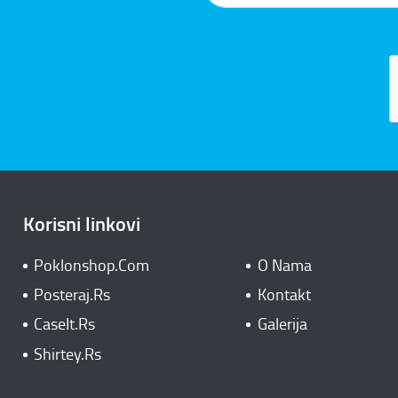
Korisni linkovi
Poklonshop.Com
O Nama
Posteraj.Rs
Kontakt
CaseIt.Rs
Galerija
Shirtey.Rs