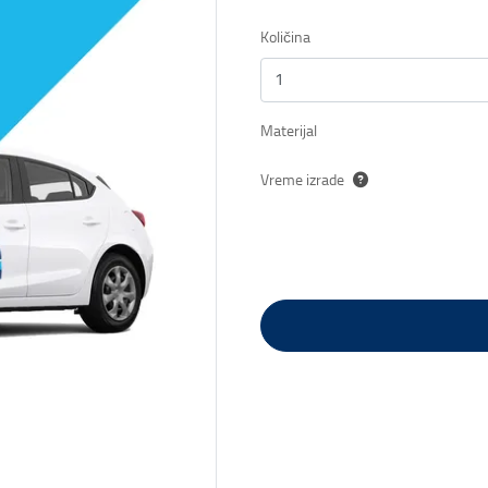
Količina
Materijal
Vreme izrade