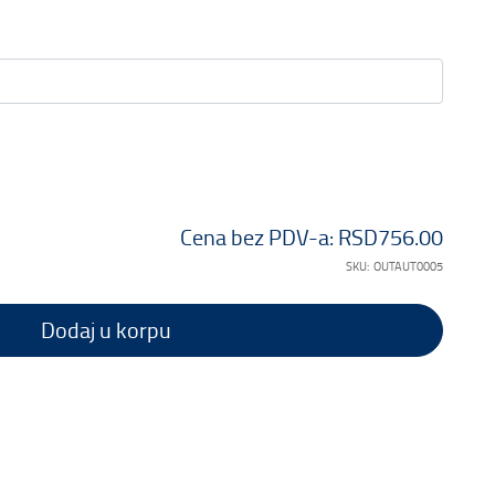
Cena bez PDV-a:
RSD756.00
SKU:
OUTAUT0005
Dodaj u korpu