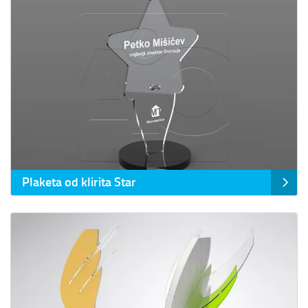
Plaketa od klirita Star
Prikaz detalja Plaketa od klirita Wings