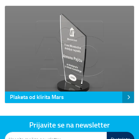
Prikaz detalja Plaketa od klirita Mars
Plaketa od klirita Mars
Prijavite se na newsletter