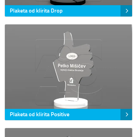
Plaketa od klirita Drop
Prikaz detalja Plaketa od klirita Positive
Plaketa od klirita Positive
Prikaz detalja Plaketa od klirita Star