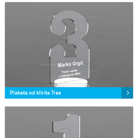
Prikaz detalja Plaketa od klirita Tres
Plaketa od klirita Tres
Prikaz detalja Plaketa od klirita Uno