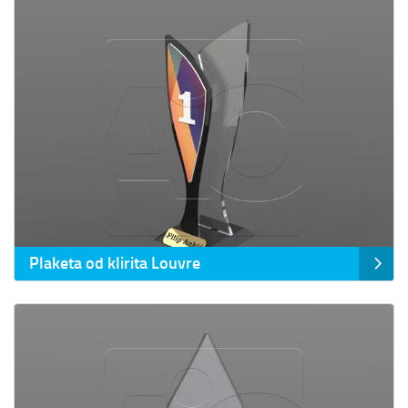
Prikaz detalja Plaketa od klirita Louvre
Plaketa od klirita Louvre
Prikaz detalja Plaketa od klirita Moon