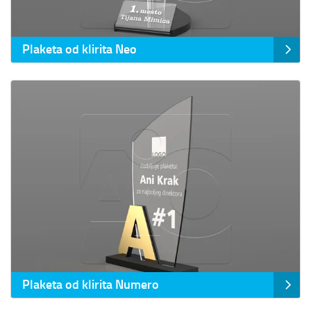
Plaketa od klirita Neo
Prikaz detalja Plaketa od klirita Numero
Plaketa od klirita Numero