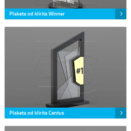
Plaketa od klirita Winner
Prikaz detalja Plaketa od klirita Centus
Plaketa od klirita Centus
Prikaz detalja Plaketa od klirita Duo