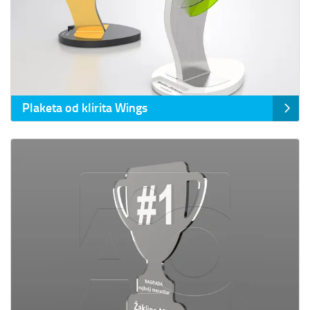
Plaketa od klirita Wings
Prikaz detalja Plaketa od klirita Winner