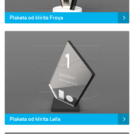
Plaketa od klirita Froya
Prikaz detalja Plaketa od klirita Leila
Plaketa od klirita Leila