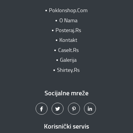
Poklonshop.Com
O Nama
Posteraj.Rs
Kontakt
CaseIt.Rs
Galerija
Shirtey.Rs
Socijalne mreže
Korisnički servis