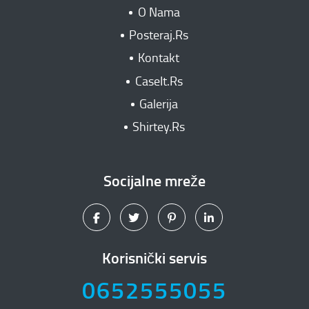
O Nama
Posteraj.Rs
Kontakt
CaseIt.Rs
Galerija
Shirtey.Rs
Socijalne mreže
Korisnički servis
0652555055