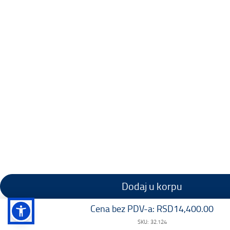
Dodaj u korpu
Cena bez PDV-a:
RSD14,400.00
SKU:
32.124