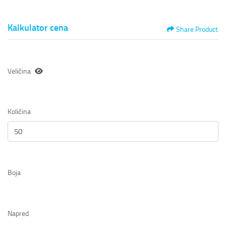
Kalkulator cena
Share Product
Veličina
Količina
Boja
Napred