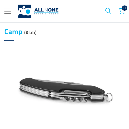
0
Camp
(Alati)