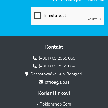
Pretplatite se za promotivne ponude.
Kontakt
(+381) 65 2555 055
(+381) 65 2555 054
Despotovačka 56b, Beograd
office@aio.rs
Korisni linkovi
Poklonshop.Com