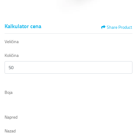
Kalkulator cena
Share Product
Veličina
Količina
Boja
Napred
Nazad