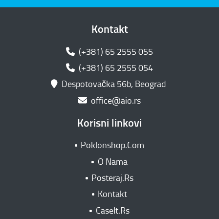
Kontakt
(+381) 65 2555 055
(+381) 65 2555 054
Despotovačka 56b, Beograd
office@aio.rs
Korisni linkovi
Poklonshop.Com
O Nama
Posteraj.Rs
Kontakt
CaseIt.Rs