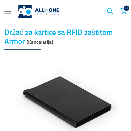
0
Držač za kartice sa RFID zaštitom
Armor
(Kancelarija)