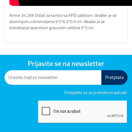
Armor 34.269 Držač za kartice sa RFID zaštitom. Izrađen je od
aluminijum u dimenzijama 9.5*6.3*0.9 cm. Idealan je za
brendiranje laserskom gravurom veličine 5*3 cm.
Prijavite se na newsletter
Pretplata
Pretplatite se za promotivne ponude.