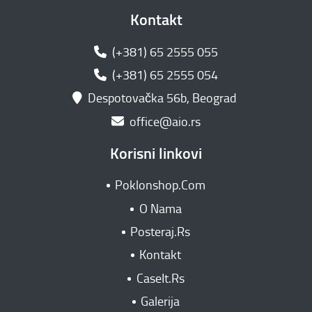
Kontakt
(+381) 65 2555 055
(+381) 65 2555 054
Despotovačka 56b, Beograd
office@aio.rs
Korisni linkovi
Poklonshop.Com
O Nama
Posteraj.Rs
Kontakt
CaseIt.Rs
Galerija