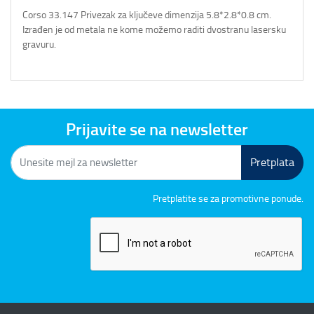
Corso 33.147 Privezak za ključeve dimenzija 5.8*2.8*0.8 cm.
Izrađen je od metala ne kome možemo raditi dvostranu lasersku
gravuru.
Prijavite se na newsletter
Pretplata
Pretplatite se za promotivne ponude.