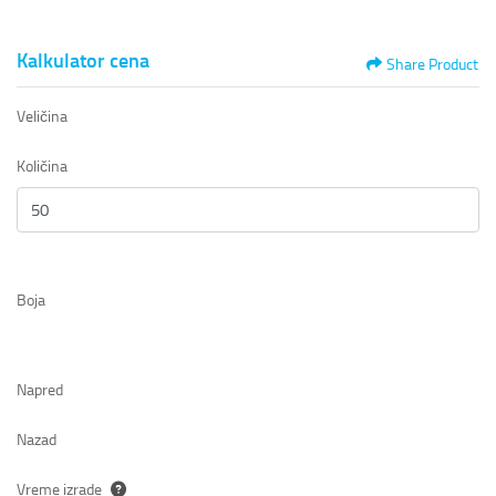
Kalkulator cena
Share Product
Veličina
Količina
Boja
Napred
Nazad
Vreme izrade