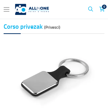
0
Corso privezak
(Privesci)