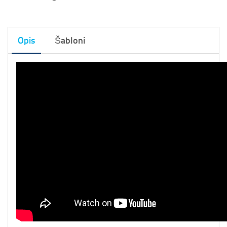
Opis
Šabloni