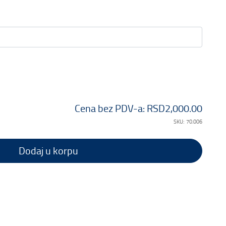
Cena bez PDV-a:
RSD2,000.00
SKU:
70.006
Dodaj u korpu