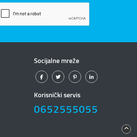
Socijalne mreže
Korisnički servis
0652555055