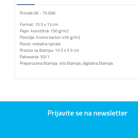
Priroda 06 - 70.006
Format: 15.5 x 13 cm
Papir: kunstdruk 150 g/m2
Postolje: hromo karton 450 g/m2
Povez: metalna spirala
Prostor za štampu: 15.5 x 3.5 cm
Pakovanje: 50/1
Preporucena štampa: sito štampa, digitalna štampa.
Prijavite se na newsletter