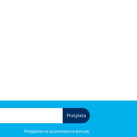
Pretplata
Pretplatite se za promotivne ponude.