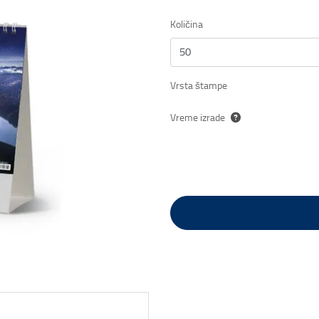
Količina
Vrsta štampe
Vreme izrade