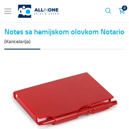
0
Notes sa hemijskom olovkom Notario
(Kancelarija)