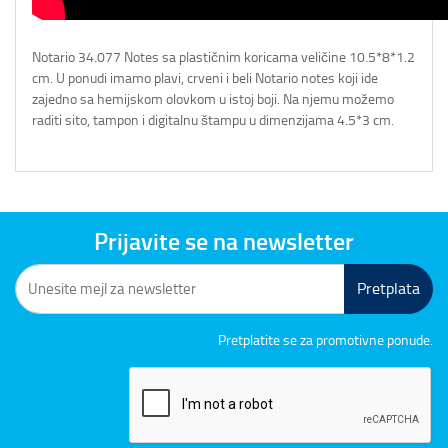
Notario 34.077 Notes sa plastičnim koricama veličine 10.5*8*1.2
cm. U ponudi imamo plavi, crveni i beli Notario notes koji ide
zajedno sa hemijskom olovkom u istoj boji. Na njemu možemo
raditi sito, tampon i digitalnu štampu u dimenzijama 4.5*3 cm.
Prijavite se na newsletter
Pretplata
Pretplatite se za promotivne ponude.