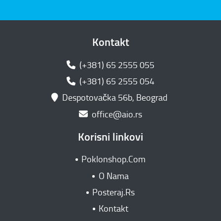
Kontakt
(+381) 65 2555 055
(+381) 65 2555 054
Despotovačka 56b, Beograd
office@aio.rs
Korisni linkovi
Poklonshop.Com
O Nama
Posteraj.Rs
Kontakt