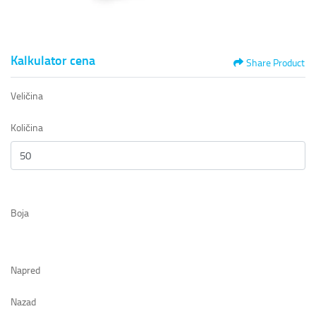
Kalkulator cena
Share Product
Veličina
Količina
Boja
Napred
Nazad