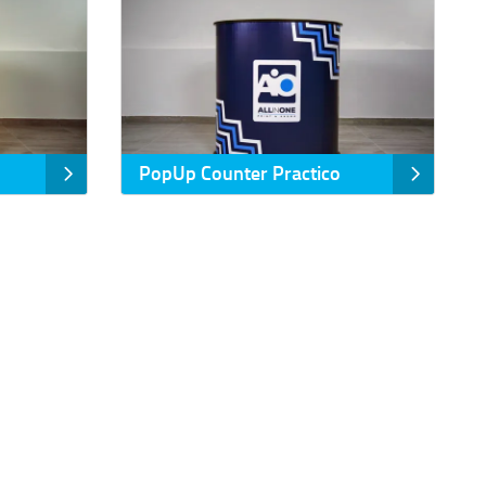
PopUp Counter Practico