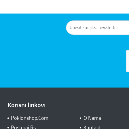
Korisni linkovi
Poklonshop.Com
O Nama
Posteraj.Rs
Kontakt