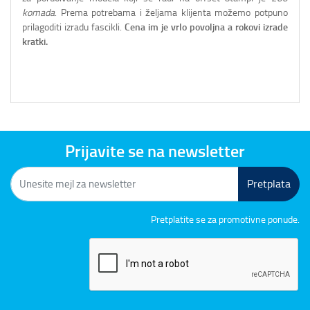
komada
. Prema potrebama i željama klijenta možemo potpuno
prilagoditi izradu fascikli.
Cena im je vrlo povoljna a rokovi izrade
kratki.
Prijavite se na newsletter
Pretplata
Pretplatite se za promotivne ponude.