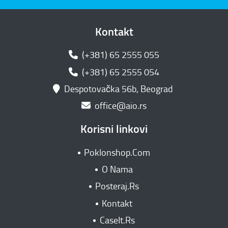
Kontakt
(+381) 65 2555 055
(+381) 65 2555 054
Despotovačka 56b, Beograd
office@aio.rs
Korisni linkovi
Poklonshop.Com
O Nama
Posteraj.Rs
Kontakt
CaseIt.Rs