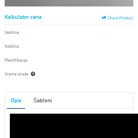
Kalkulator cena
Share Product
Veličina
Količina
Plastifikacija
Vreme izrade
Opis
Šabloni