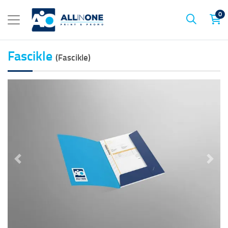
0
Fascikle
(Fascikle)