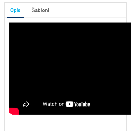
Opis
Šabloni