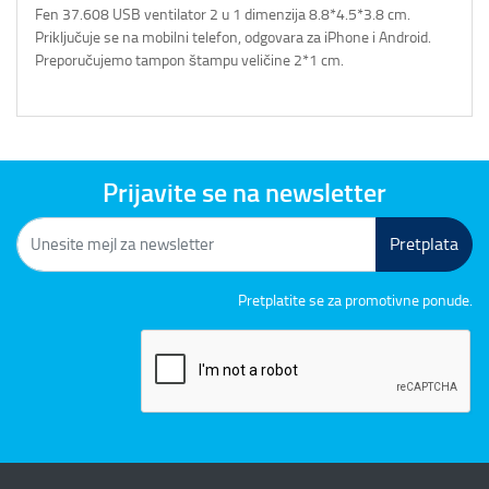
Fen 37.608 USB ventilator 2 u 1 dimenzija 8.8*4.5*3.8 cm.
Priključuje se na mobilni telefon, odgovara za iPhone i Android.
Preporučujemo tampon štampu veličine 2*1 cm.
Prijavite se na newsletter
Pretplata
Pretplatite se za promotivne ponude.