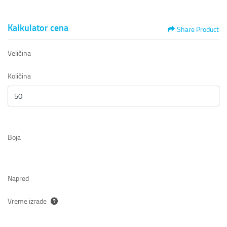
Kalkulator cena
Share Product
Veličina
Količina
Boja
Napred
Vreme izrade