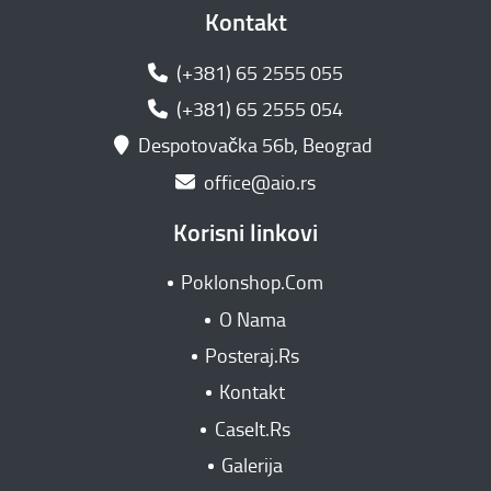
Kontakt
(+381) 65 2555 055
(+381) 65 2555 054
Despotovačka 56b, Beograd
office@aio.rs
Korisni linkovi
Poklonshop.Com
O Nama
Posteraj.Rs
Kontakt
CaseIt.Rs
Galerija