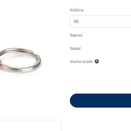
Količina
Napred
Nazad
Vreme izrade