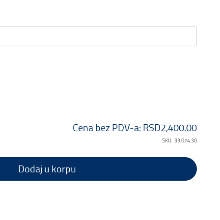
Cena bez PDV-a:
RSD2,400.00
SKU:
33.074.30
Dodaj u korpu