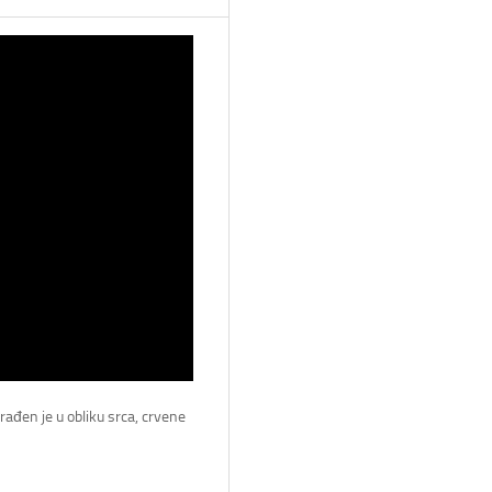
rađen je u obliku srca, crvene