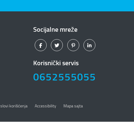
Socijalne mreže
Korisnički servis
0652555055
slovi korišćenja
Accessibility
Mapa sajta