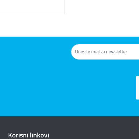
Korisni linkovi