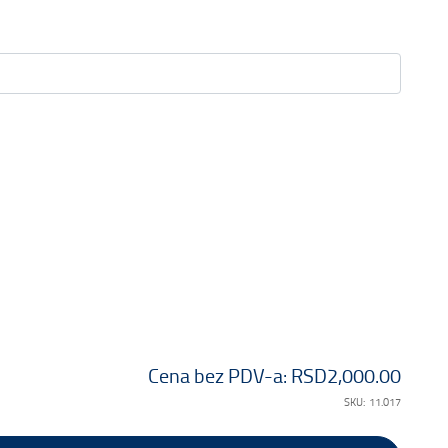
Cena bez PDV-a:
RSD2,000.00
SKU:
11.017