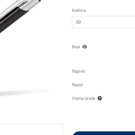
Količina
Boja
Napred
Nazad
Vreme izrade