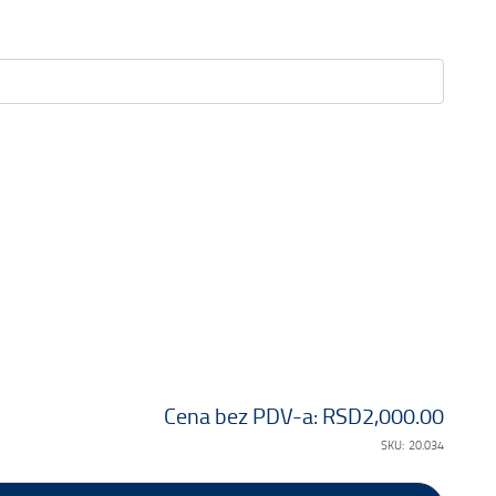
Cena bez PDV-a:
RSD2,000.00
SKU:
20.034