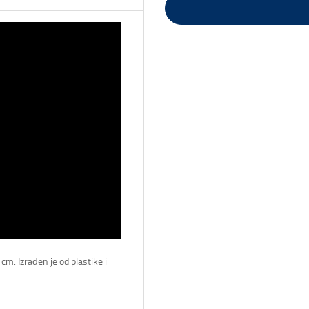
cm. Izrađen je od plastike i