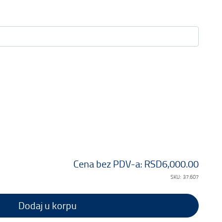
Cena bez PDV-a:
RSD6,000.00
SKU:
37.607
Dodaj u korpu