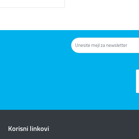
Korisni linkovi