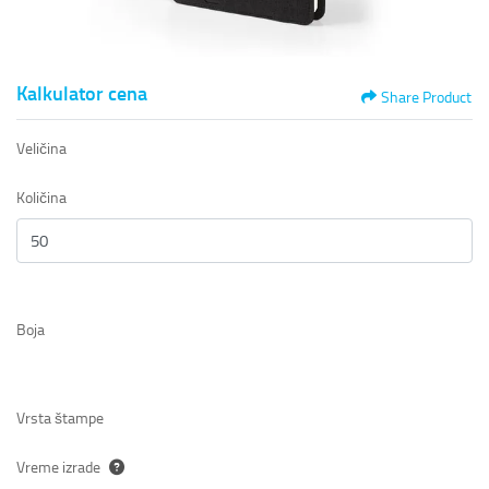
Kalkulator cena
Share Product
Veličina
Količina
Boja
Vrsta štampe
Vreme izrade