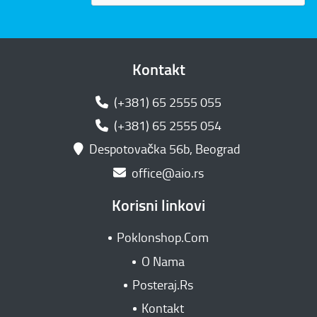
Kontakt
(+381) 65 2555 055
(+381) 65 2555 054
Despotovačka 56b, Beograd
office@aio.rs
Korisni linkovi
Poklonshop.Com
O Nama
Posteraj.Rs
Kontakt