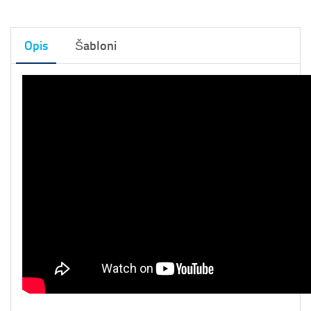
Opis
Šabloni