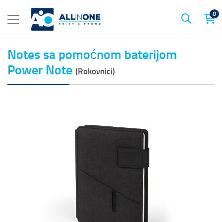
0
Notes sa pomoćnom baterijom
Power Note
(Rokovnici)