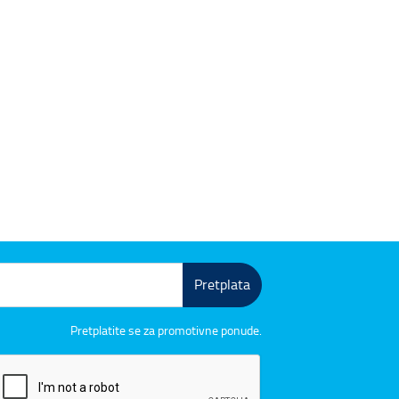
Pretplata
Pretplatite se za promotivne ponude.