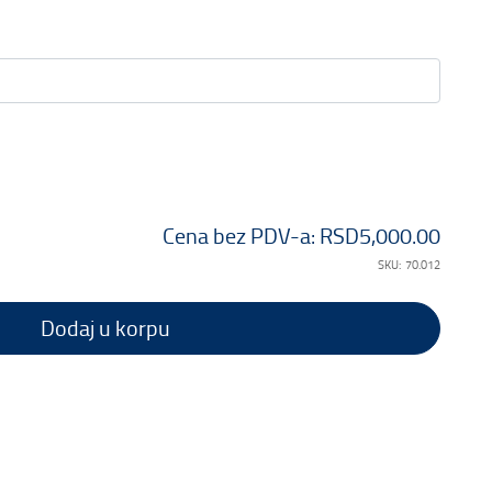
Cena bez PDV-a:
RSD5,000.00
SKU:
70.012
Dodaj u korpu