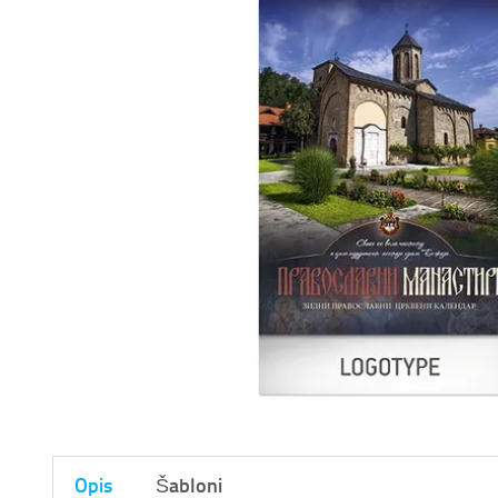
Opis
Šabloni