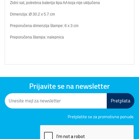
Zidni sat, potrebna baterija tipa AA koja nije uključena
Dimenzija: Ø 30.2 x 5.7 cm
Preporučena dimenzija štampe: 6 x 3 cm
Preporučena štampa: nalepnica
Prijavite se na newsletter
Pretplata
Pretplatite se za promotivne ponude.