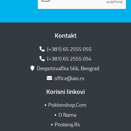
Kontakt
(+381) 65 2555 055
(+381) 65 2555 054
Despotovačka 56b, Beograd
office@aio.rs
Korisni linkovi
Poklonshop.Com
O Nama
Posteraj.Rs