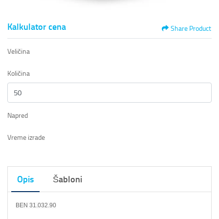
Kalkulator cena
Share Product
Veličina
Količina
Napred
Vreme izrade
Opis
Šabloni
BEN 31.032.90