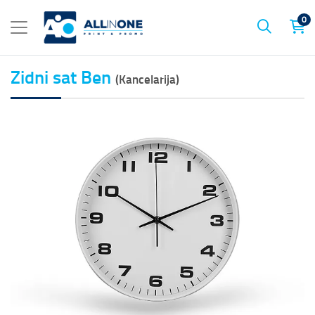
0
Zidni sat Ben
(Kancelarija)