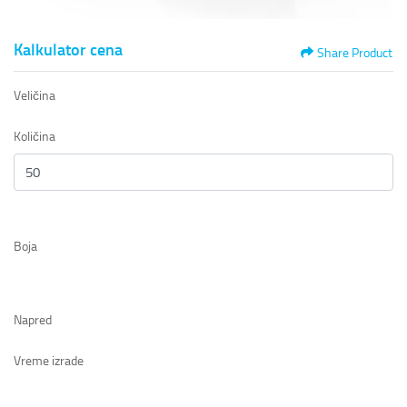
Kalkulator cena
Share Product
Veličina
Količina
Boja
Napred
Vreme izrade