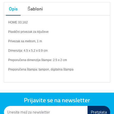
Opis
Šabloni
HOME 33.162
Plastični privezak za ključeve
Privezak sa metrom, 1 m
Dimenzija: 4.5 x 5.2 x 0.9 cm
Preporučena dimenzija štampe: 2.5 x 2 cm
Preporučena štampa: tampon, digitalna štampa
Prijavite se na newsletter
Pretplata