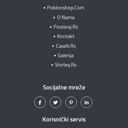
Poklonshop.Com
O Nama
Posteraj.Rs
Kontakt
CaseIt.Rs
Galerija
Shirtey.Rs
Socijalne mreže
Korisnički servis