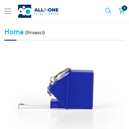
0
Home
(Privesci)