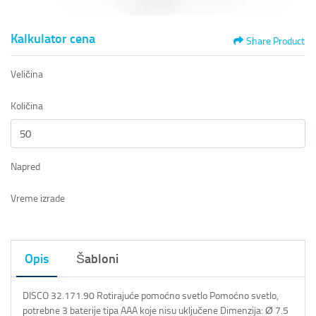
Kalkulator cena
Share Product
Veličina
Količina
Napred
Vreme izrade
Opis
Šabloni
DISCO 32.171.90 Rotirajuće pomoćno svetlo Pomoćno svetlo,
potrebne 3 baterije tipa AAA koje nisu uključene Dimenzija: Ø 7.5