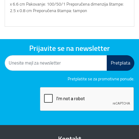
x 6.6 cm Pakovanje: 100/50/1 Preporučena dimenzija štampe:
2.5 x 0.8 cm Preporučena štampa: tampon
Prijavite se na newsletter
Pretplata
Pretplatite se za promotivne ponude.
Kontakt