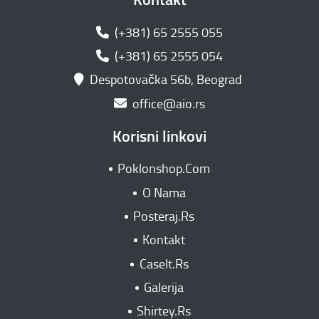
(+381) 65 2555 055
(+381) 65 2555 054
Despotovačka 56b, Beograd
office@aio.rs
Korisni linkovi
Poklonshop.Com
O Nama
Posteraj.Rs
Kontakt
CaseIt.Rs
Galerija
Shirtey.Rs