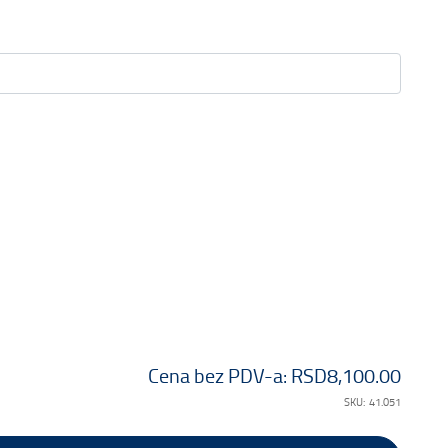
Cena bez PDV-a:
RSD8,100.00
SKU:
41.051