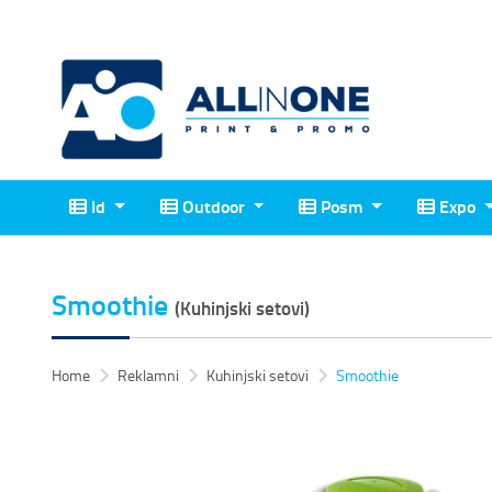
Id
Outdoor
Posm
Expo
Id
Outdoor
Posm
Expo
Smoothie
(Kuhinjski setovi)
Home
Reklamni
Kuhinjski setovi
Smoothie