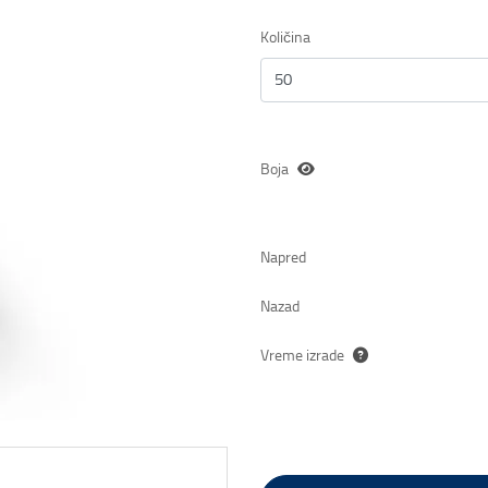
Količina
Boja
Napred
Nazad
Vreme izrade