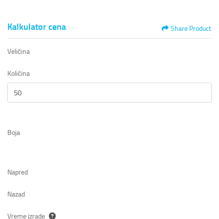
Kalkulator cena
Share Product
Veličina
Količina
Boja
Napred
Nazad
Vreme izrade