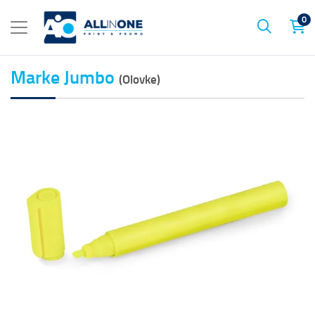
0
Marke Jumbo
(Olovke)