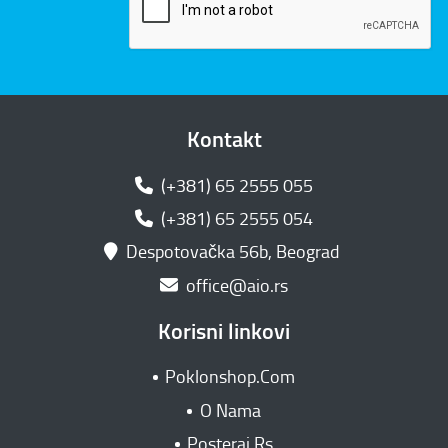
Kontakt
(+381) 65 2555 055
(+381) 65 2555 054
Despotovačka 56b, Beograd
office@aio.rs
Korisni linkovi
Poklonshop.Com
O Nama
Posteraj.Rs