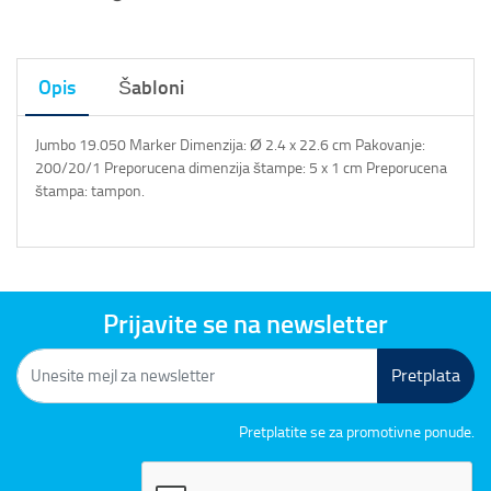
Opis
Šabloni
Jumbo 19.050 Marker Dimenzija: Ø 2.4 x 22.6 cm Pakovanje:
200/20/1 Preporucena dimenzija štampe: 5 x 1 cm Preporucena
štampa: tampon.
Prijavite se na newsletter
Pretplata
Pretplatite se za promotivne ponude.