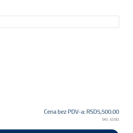
Cena bez PDV-a:
RSD5,500.00
SKU:
32.032