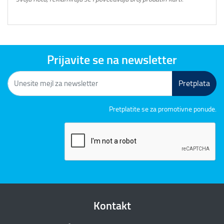
Prijavite se na newsletter
Pretplata
Pretplatite se za promotivne ponude.
Kontakt