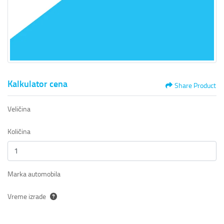
Kalkulator cena
Share Product
Veličina
Količina
Marka automobila
Vreme izrade