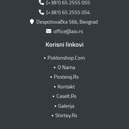
(+381) 65 2555 055
(+381) 65 2555 054
Despotovačka 56b, Beograd
office@aio.rs
Korisni linkovi
Poklonshop.Com
O Nama
Posteraj.Rs
Kontakt
CaseIt.Rs
Galerija
Shirtey.Rs