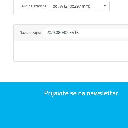
Veličina štampe
Naziv dizajna
Prijavite se na newsletter