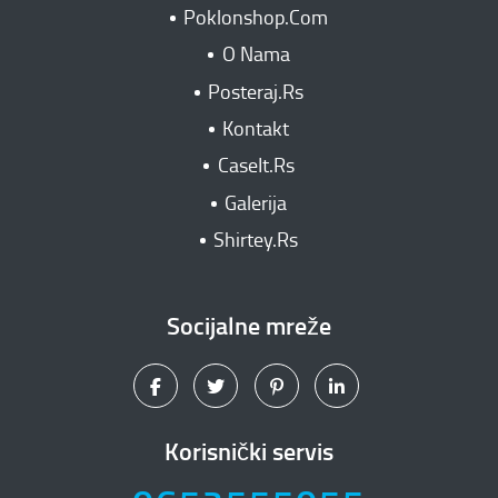
Poklonshop.Com
O Nama
Posteraj.Rs
Kontakt
CaseIt.Rs
Galerija
Shirtey.Rs
Socijalne mreže
Korisnički servis