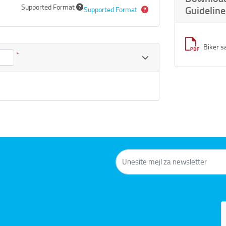
Supported Format
Guideline
Supported Format
Biker s
*