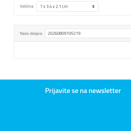
Veličina
Naziv dizajna
Prijavite se na newsletter