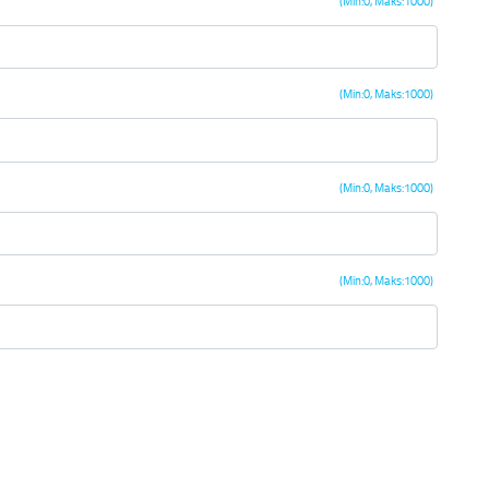
(Min:0, Maks:1000)
(Min:0, Maks:1000)
(Min:0, Maks:1000)
(Min:0, Maks:1000)