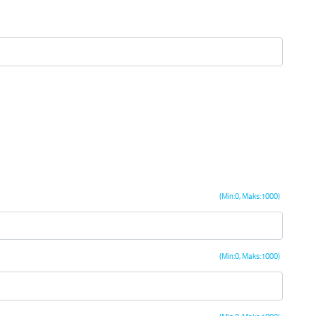
(Min:0, Maks:1000)
(Min:0, Maks:1000)