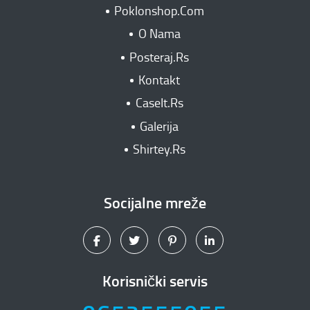
Poklonshop.Com
O Nama
Posteraj.Rs
Kontakt
CaseIt.Rs
Galerija
Shirtey.Rs
Socijalne mreže
Korisnički servis