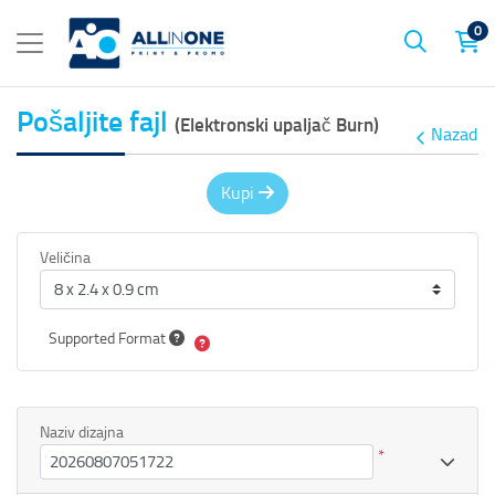
0
Pošaljite fajl
(Elektronski upaljač Burn)
Nazad
Kupi
Veličina
Supported Format
Naziv dizajna
*