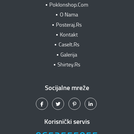
Poklonshop.Com
O Nama
Posteraj.Rs
Kontakt
CaseIt.Rs
Galerija
Shirtey.Rs
Socijalne mreže
Korisnički servis