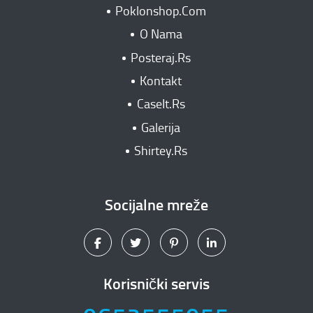
Poklonshop.Com
O Nama
Posteraj.Rs
Kontakt
CaseIt.Rs
Galerija
Shirtey.Rs
Socijalne mreže
Korisnički servis