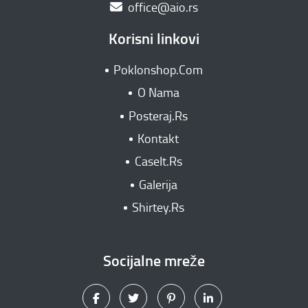
office@aio.rs
Korisni linkovi
Poklonshop.Com
O Nama
Posteraj.Rs
Kontakt
CaseIt.Rs
Galerija
Shirtey.Rs
Socijalne mreže