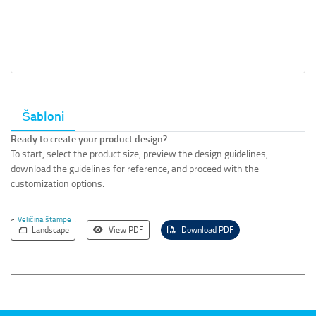
Šabloni
Ready to create your product design?
To start, select the product size, preview the design guidelines,
download the guidelines for reference, and proceed with the
customization options.
Veličina štampe
Landscape
View PDF
Download PDF