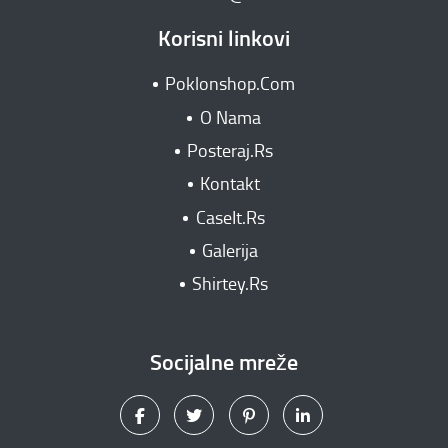
Korisni linkovi
Poklonshop.Com
O Nama
Posteraj.Rs
Kontakt
CaseIt.Rs
Galerija
Shirtey.Rs
Socijalne mreže