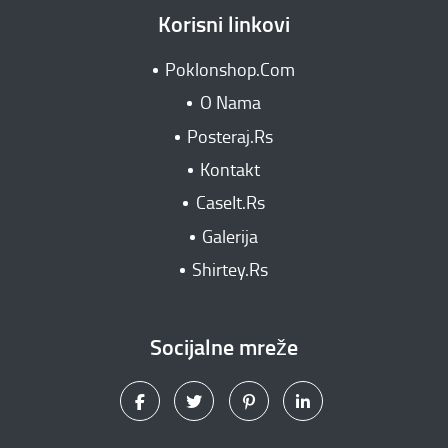
Korisni linkovi
Poklonshop.Com
O Nama
Posteraj.Rs
Kontakt
CaseIt.Rs
Galerija
Shirtey.Rs
Socijalne mreže