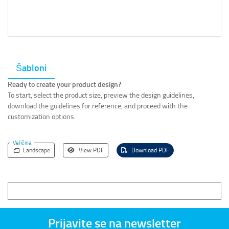
Šabloni
Ready to create your product design?
To start, select the product size, preview the design guidelines,
download the guidelines for reference, and proceed with the
customization options.
Veličina
Landscape
View PDF
Download PDF
Prijavite se na newsletter